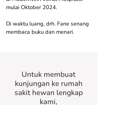
mulai Oktober 2024.

Di waktu luang, drh. Fane senang 
membaca buku dan menari.
Untuk membuat
kunjungan ke rumah
sakit hewan lengkap
kami,
silakan unduh
app
kami