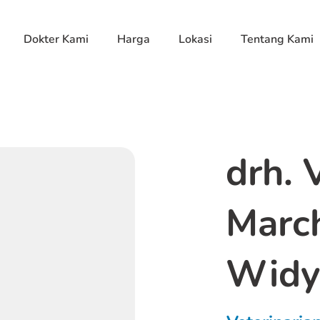
Dokter Kami
Harga
Lokasi
Tentang Kami
drh. 
Marc
Widy