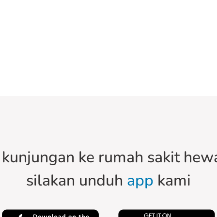
kunjungan ke rumah sakit hewa
silakan unduh
app
kami