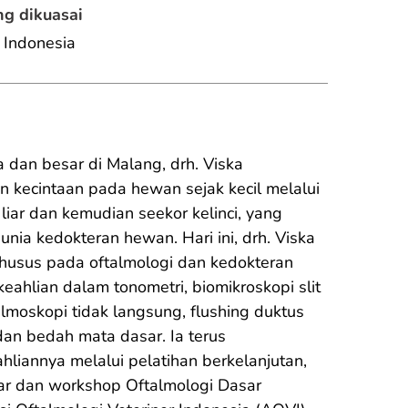
g dikuasai
 Indonesia
a dan besar di Malang, drh. Viska 
kecintaan pada hewan sejak kecil melalui 
liar dan kemudian seekor kelinci, yang 
nia kedokteran hewan. Hari ini, drh. Viska 
khusus pada oftalmologi dan kedokteran 
eahlian dalam tonometri, biomikroskopi slit 
almoskopi tidak langsung, flushing duktus 
dan bedah mata dasar. Ia terus 
iannya melalui pelatihan berkelanjutan, 
ar dan workshop Oftalmologi Dasar 