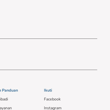
n Panduan
Ikuti
ibadi
Facebook
ayanan
Instagram