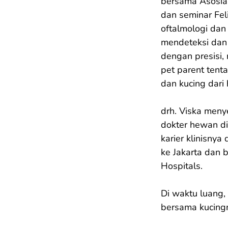
bersama Asosias
dan seminar Fel
oftalmologi dan
mendeteksi dan
dengan presisi,
pet parent tent
dan kucing dari
drh. Viska meny
dokter hewan di
karier klinisnya
ke Jakarta dan
Hospitals.

Di waktu luang,
bersama kucingn