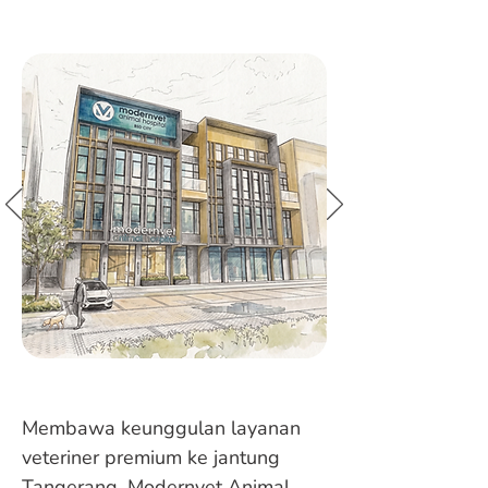
Membawa keunggulan layanan
veteriner premium ke jantung
Tangerang, Modernvet Animal