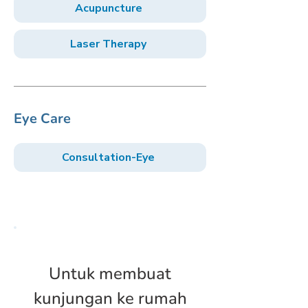
Acupuncture
Laser Therapy
Eye Care
Consultation-Eye
Untuk membuat
kunjungan ke rumah