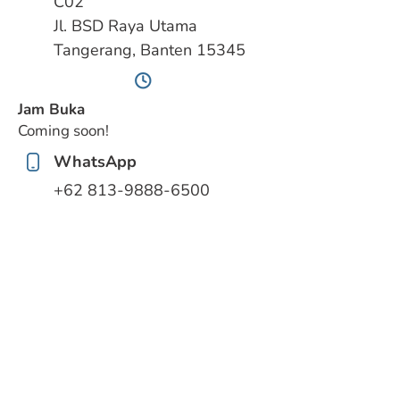
C02
Jl. BSD Raya Utama
Tangerang, Banten 15345
Jam Buka
Coming soon!
WhatsApp
‪+62 813‑9888‑6500‬