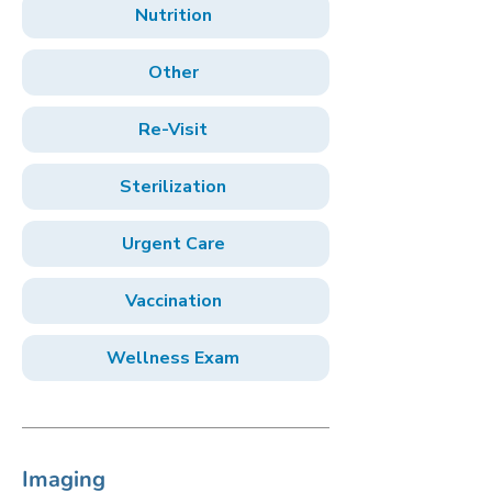
Nutrition
Other
Re-Visit
Sterilization
Urgent Care
Vaccination
Wellness Exam
Imaging