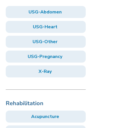
USG-Abdomen
USG-Heart
USG-Other
USG-Pregnancy
X-Ray
Rehabilitation
Acupuncture