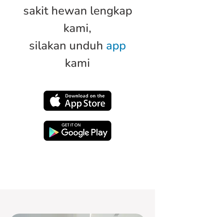
sakit hewan lengkap
kami,
silakan unduh
app
kami