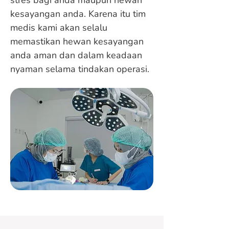
stres bagi anda maupun hewan
kesayangan anda. Karena itu tim
medis kami akan selalu
memastikan hewan kesayangan
anda aman dan dalam keadaan
nyaman selama tindakan operasi.