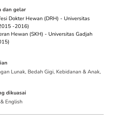
 dan gelar
fesi Dokter Hewan (DRH) - Universitas 
2015 -2016)
eran Hewan (SKH) - Universitas Gadjah 
015)
ian
ngan Lunak, Bedah Gigi, Kebidanan & Anak, 
g dikuasai
 & English