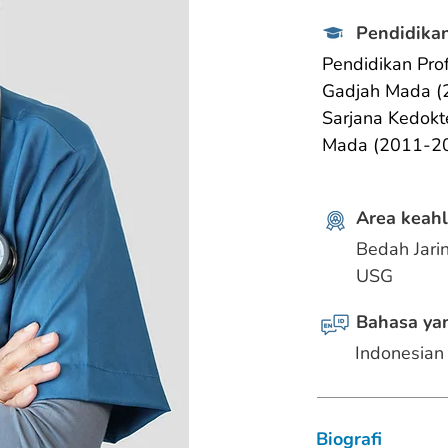
Pendidikan
Pendidikan Pro
Gadjah Mada (
Sarjana Kedokt
Mada (2011-2
Area keahl
Bedah Jari
USG
Bahasa yan
Indonesian
Biografi