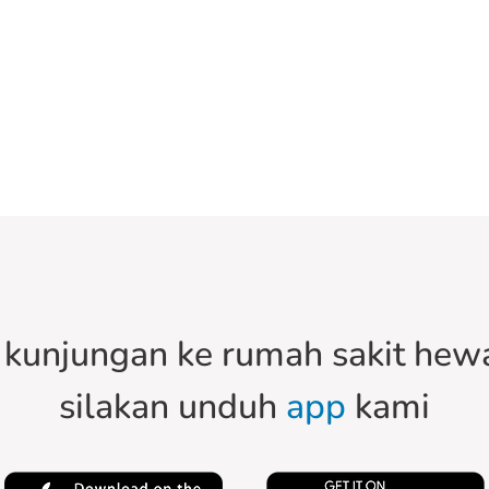
kunjungan ke rumah sakit hewa
silakan unduh
app
kami