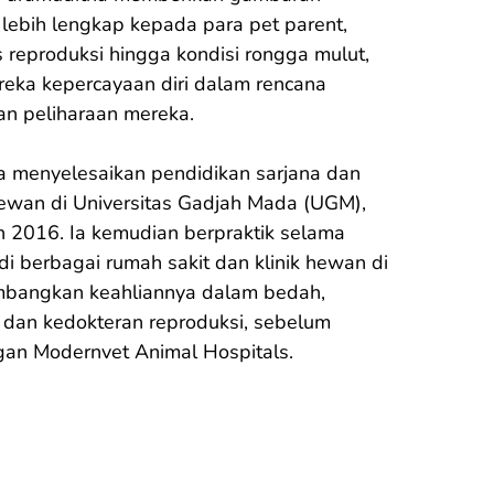
lebih lengkap kepada para pet parent, 
s reproduksi hingga kondisi rongga mulut, 
eka kepercayaan diri dalam rencana 
n peliharaan mereka.

a menyelesaikan pendidikan sarjana dan 
hewan di Universitas Gadjah Mada (UGM), 
n 2016. Ia kemudian berpraktik selama 
di berbagai rumah sakit dan klinik hewan di 
mbangkan keahliannya dalam bedah, 
, dan kedokteran reproduksi, sebelum 
an Modernvet Animal Hospitals.