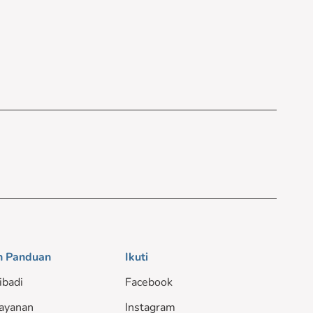
n Panduan
Ikuti
ibadi
Facebook
ayanan
Instagram