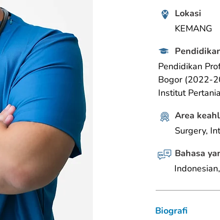
Lokasi
KEMANG
Pendidikan
Pendidikan Prof
Bogor (2022-20
Institut Perta
Area keahl
Surgery, In
Bahasa yan
Indonesian,
Biografi