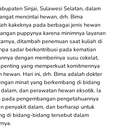
abupaten Sinjai, Sulawesi Selatan, dalam 
angat mencintai hewan, drh. Bima 
leh kakeknya pada berbagai jenis hewan 
hilangan puppynya karena minimnya layanan 
itarnya, ditambah penemuan saat kuliah di 
npa sadar berkontribusi pada kematian 
annya dengan memberinya susu cokelat, 
penting yang memperkuat komitmennya 
 hewan. Hari ini, drh. Bima adalah dokter 
gan minat yang berkembang di bidang 
 dalam, dan perawatan hewan eksotik. Ia 
kus pada pengembangan pengetahuannya 
 penyakit dalam, dan berharap untuk 
g di bidang-bidang tersebut dalam 
nya.
