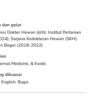
 dan gelar
esi Dokter Hewan (drh): Institut Pertanian 
24); Sarjana Kedokteran Hewan (SKH): 
nian Bogor (2018-2022)
ian
ternal Medicine, & Exotic
g dikuasai
 English, Bugis