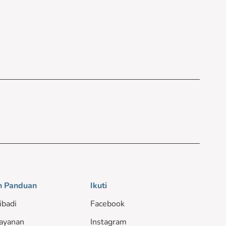
n Panduan
Ikuti
ibadi
Facebook
ayanan
Instagram