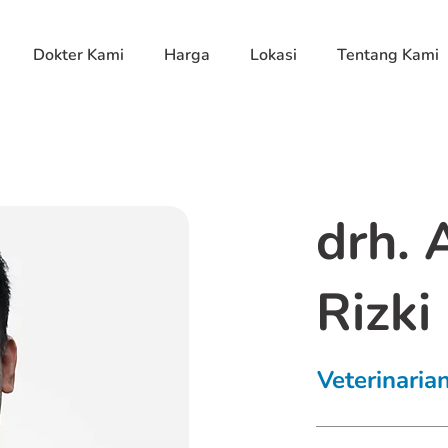
Dokter Kami
Harga
Lokasi
Tentang Kami
drh. 
Rizki
Veterinaria