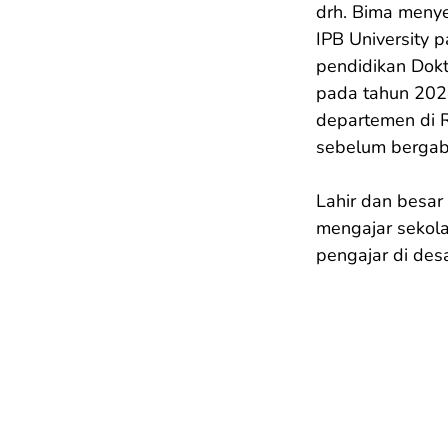
drh. Bima menye
IPB University 
pendidikan Dokt
pada tahun 2024.
departemen di 
sebelum bergab
Lahir dan besar 
mengajar sekola
pengajar di desa