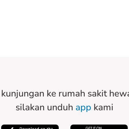
kunjungan ke rumah sakit hewa
silakan unduh
app
kami