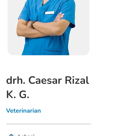
drh. Caesar Rizal
K. G.
Veterinarian