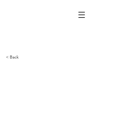
< Back