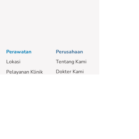
Perawatan
Perusahaan
Lokasi
Tentang Kami
Dokter Kami
Pelayanan Klinik
Pelayanan Mobile
Karir
Harga
Bantuan dan Panduan
Kebijakan
Pribadi