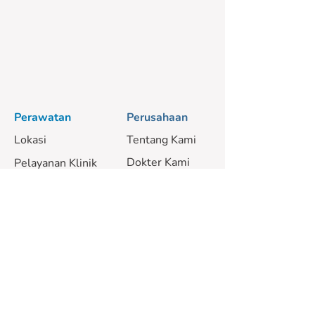
Perawatan
Perusahaan
Lokasi
Tentang Kami
Dokter Kami
Pelayanan Klinik
Pelayanan Mobile
Karir
Harga
Bantuan dan Panduan
Kebijakan
Pribadi