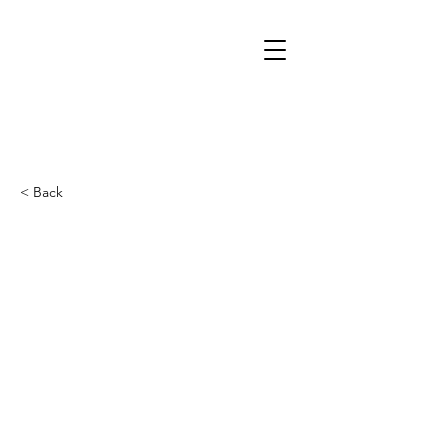
< Back