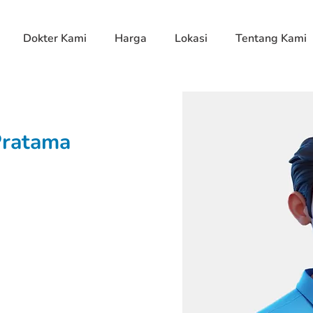
Dokter Kami
Harga
Lokasi
Tentang Kami
Pratama