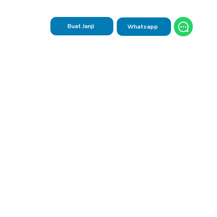
Buat Janji
Whatsapp