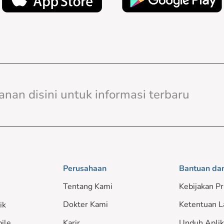
Perusahaan
Bantuan da
Tentang Kami
Kebijakan Pr
Dokter Kami
Ketentuan L
ik
ile
Karir
Unduh Aplik