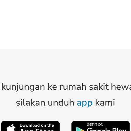
kunjungan ke rumah sakit hewa
silakan unduh
app
kami