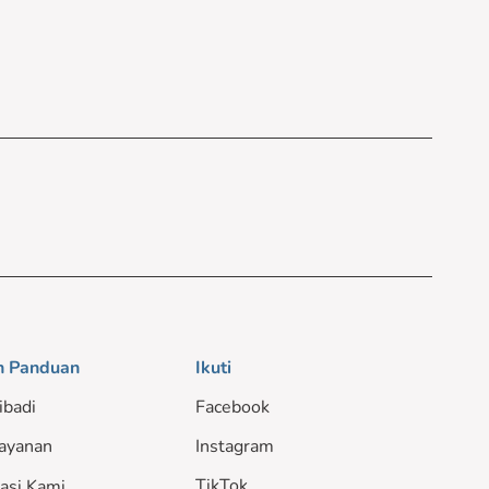
n Panduan
Ikuti
ibadi
Facebook
ayanan
Instagram
TikTok
asi Kami