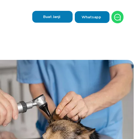
Buat Janji
Whatsapp