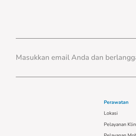
Perawatan
Lokasi
Pelayanan Klin
Pelayanan Mob